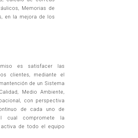
ráulicos, Memorias de
as, en la mejora de los
miso es satisfacer las
os clientes, mediante el
y mantención de un Sistema
Calidad, Medio Ambiente,
pacional, con perspectiva
ontinuo de cada uno de
el cual compromete la
 activa de todo el equipo