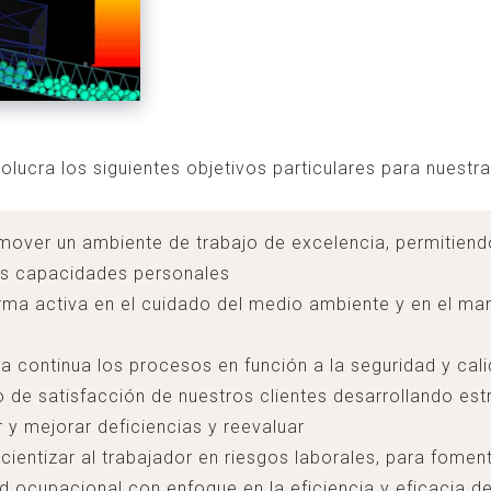
lucra los siguientes objetivos particulares para nuestr
over un ambiente de trabajo de excelencia, permitiendo
us capacidades personales
orma activa en el cuidado del medio ambiente y en el ma
a continua los procesos en función a la seguridad y cali
o de satisfacción de nuestros clientes desarrollando est
 y mejorar deficiencias y reevaluar
ientizar al trabajador en riesgos laborales, para foment
d ocupacional con enfoque en la eficiencia y eficacia d