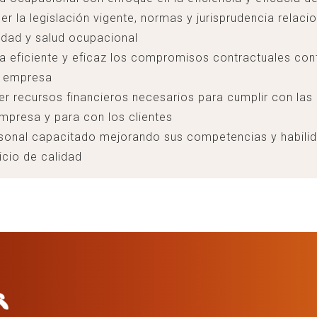
er la legislación vigente, normas y jurisprudencia relac
idad y salud ocupacional
a eficiente y eficaz los compromisos contractuales con
la empresa
er recursos financieros necesarios para cumplir con las
empresa y para con los clientes
sonal capacitado mejorando sus competencias y habilid
icio de calidad