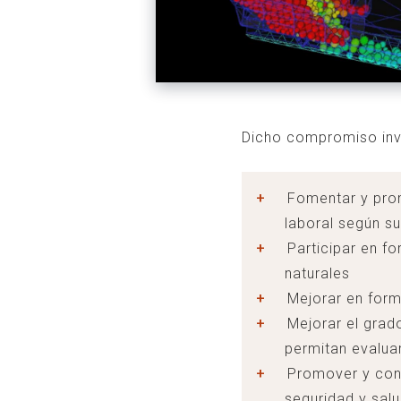
Dicho compromiso invo
Fomentar y prom
laboral según s
Participar en f
naturales
Mejorar en form
Mejorar el grad
permitan evaluar
Promover y conc
seguridad y salu