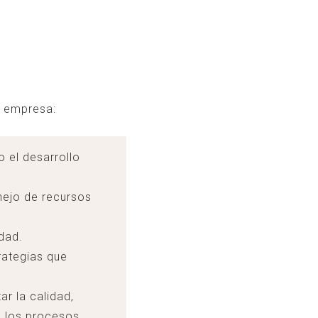
a empresa:
 el desarrollo
nejo de recursos
dad.
rategias que
ar la calidad,
e los procesos