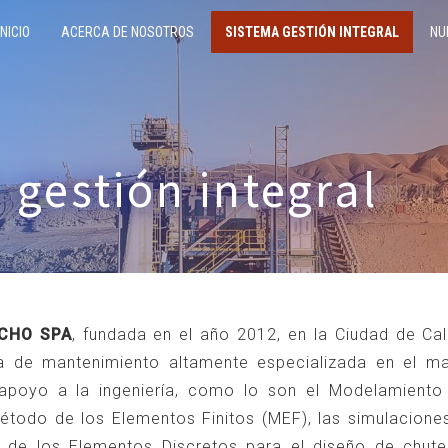
INICIO
ACERCA DE NOSOTROS
SISTEMA GESTIÓN INTEGRAL
NU
 gestión integral
NCHO SPA
, fundada en el año 2012, en la Ciudad de C
a de mantenimiento altamente especializada en el m
apoyo a la ingeniería, como lo son el Modelamiento 
Método de los Elementos Finitos (MEF), las simulaciones
 de los Elementos Discretos para el diseño de chute