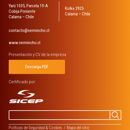
Yarú 1035, Parcela 19-A
Kolke 2925
Cobija Poniente
Calama – Chile
Calama – Chile
contacto@sermincho.cl
www.sermincho.cl
Presentación y CV de la empresa
Descarga PDF
Buscar
Busca
por:
Políticas de Seguridad & Cookies
Mapa del sitio