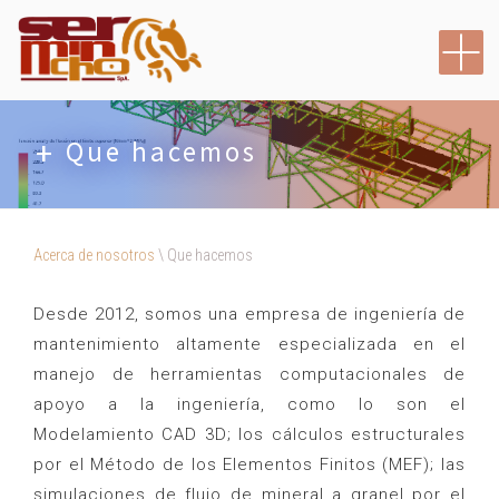
Saltar
al
contenido
Que hacemos
Acerca de nosotros
\
Que hacemos
Desde 2012, somos una empresa de ingeniería de
mantenimiento altamente especializada en el
manejo de herramientas computacionales de
apoyo a la ingeniería, como lo son el
Modelamiento CAD 3D; los cálculos estructurales
por el Método de los Elementos Finitos (MEF); las
simulaciones de flujo de mineral a granel por el