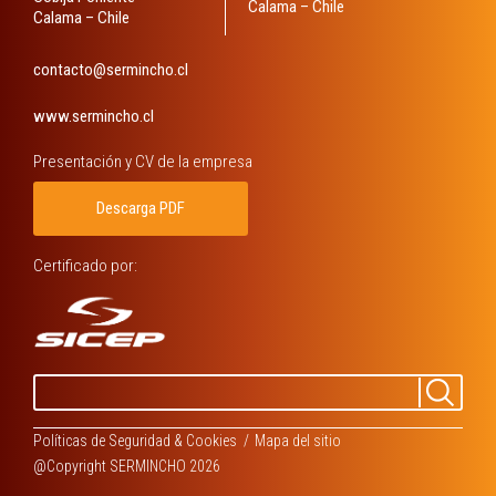
Calama – Chile
Calama – Chile
contacto@sermincho.cl
www.sermincho.cl
Presentación y CV de la empresa
Descarga PDF
Buscar
Busca
por:
Políticas de Seguridad & Cookies
Mapa del sitio
@Copyright SERMINCHO 2026